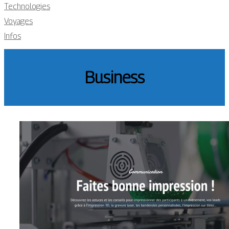
Technologies
Voyages
Infos
Business