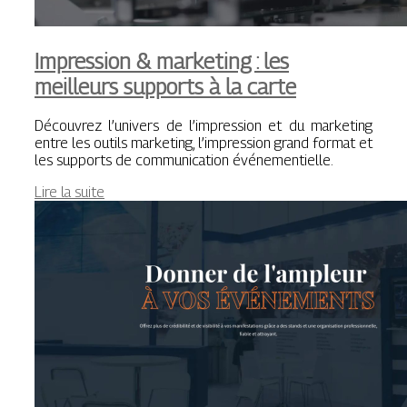
Impression & marketing : les
meilleurs supports à la carte
Découvrez l’univers de l’impression et du marketing
entre les outils marketing, l’impression grand format et
les supports de communication événementielle.
Lire la suite