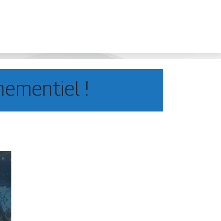
nementiel !