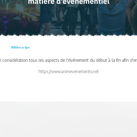
considération tous les aspects de l'événement du début à la fin afin d'en
https://www.animevenements.net