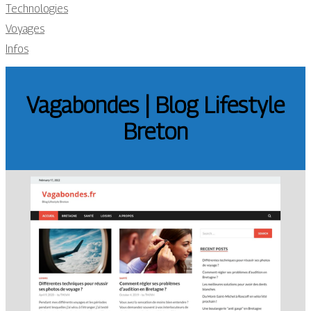
Technologies
Voyages
Infos
Vagabondes | Blog Lifestyle
Breton