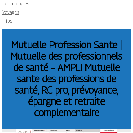
Technologies
Voyages
Infos
Mutuelle Profession Sante |
Mutuelle des profes­sion­nels
de santé – AMPLI Mutuelle
sante des professions de
santé, RC pro, prévoyance,
épargne et retraite
complemen­tai­re