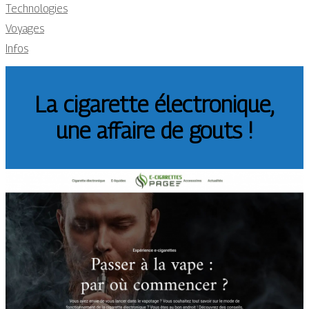
Technologies
Voyages
Infos
La cigarette électronique,
une affaire de gouts !