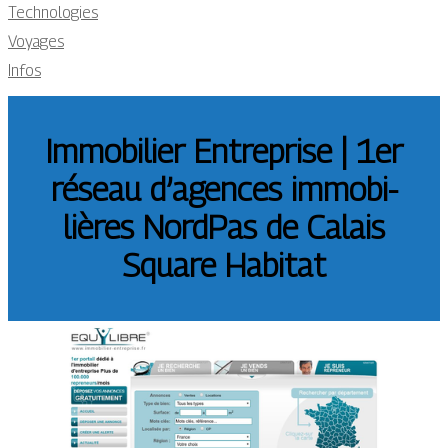
Technologies
Voyages
Infos
Immobilier Entreprise | 1er
réseau d’agences im­mobi­
lières NordPas de Calais
Square Habitat