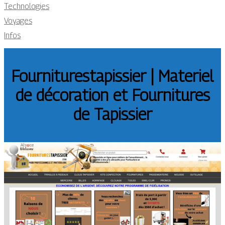
Technologies
Voyages
Infos
Four­nituresta­pis­sier | Materiel
de décoration et Fournitures
de Tapissier