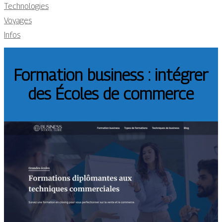
Technologies
Voyages
Infos
Formation business : intégrer
des Écoles de commerce