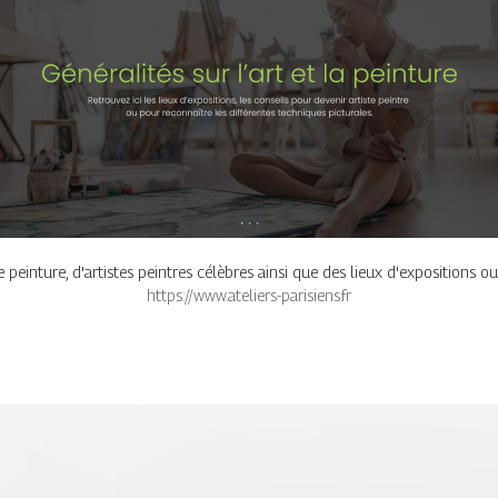
e peinture, d'artistes peintres célèbres ainsi que des lieux d'expositions o
https://www.ateliers-parisiens.fr