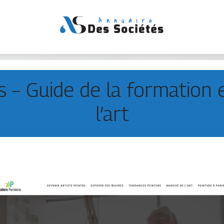
ns – Guide de la formation e
l’art